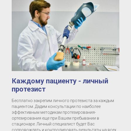
Каждому пациенту - личный
протезист
Бесплатно закрепим личного протезиста за каждым
пациентом. Дадим консультации по наиболее
эффективным методикам протезирования-
ортезирования еще при Вашем пребывании в
стационаре. Личный специалист будет Вас
сопровождать и контролировать результаты на всех