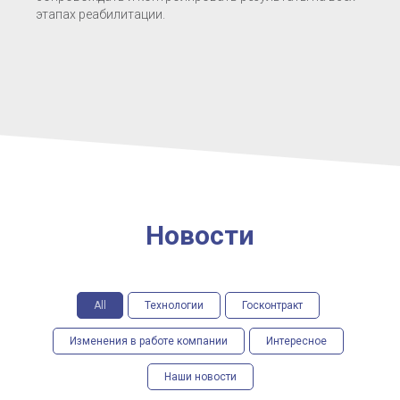
этапах реабилитации.
Новости
All
Технологии
Госконтракт
Изменения в работе компании
Интересное
Наши новости