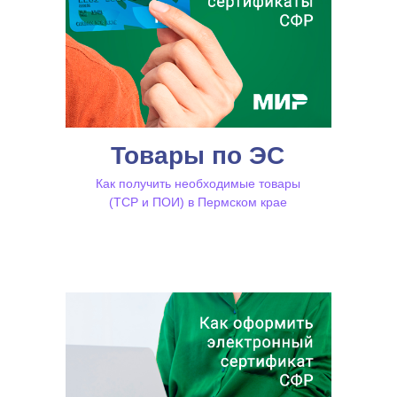
Товары по ЭС
Как получить необходимые товары
(ТСР и ПОИ) в Пермском крае